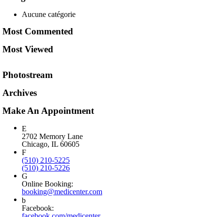
Aucune catégorie
Most Commented
Most Viewed
Photostream
Archives
Make An Appointment
2702 Memory Lane
Chicago, IL 60605
(510) 210-5225
(510) 210-5226
Online Booking:
booking@medicenter.com
Facebook:
facebook.com/medicenter