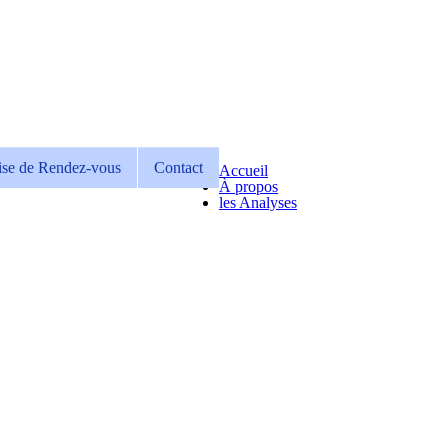
ise de Rendez-vous
Contact
Accueil
À propos
les Analyses